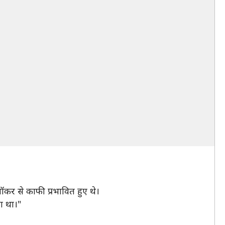
शॉकर से काफी प्रभावित हुए थे।
या था।"