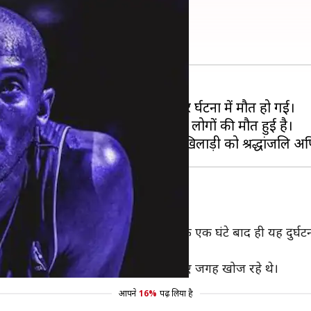
ेटबॉल दिग्गज कोबे ब्रायंट?
लेजेंड कोबे ब्रायंट की हेलीकॉप्टर दुर्घटना में मौत हो गई।
 जा रहा है कि इस दुर्घटना में कुल नौ लोगों की मौत हुई है।
हेलीकॉप्टर
 वेन एयरपोर्ट से उड़ान भरी थी और इसके एक घंटे बाद ही यह दुर्घटना
या और फिर यह जमीन पर गिर गया।
रहा था और शायद वे लोग लैंड करने के लिए जगह खोज रहे थे।
आपने
16%
पढ़ लिया है