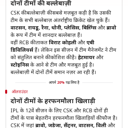
दोनों टीमों की बल्लेबाज़ी
CSK की बल्लेबाज़ी की सबसे मज़बूत कड़ी है कि उसकी
टीम के सभी बल्लेबाज़ अंतर्राष्ट्रीय क्रिकेट खेल चुके हैं।
वाटसन, रायडू, रैना, धोनी, प्लेसिस, बिलिंग्स
और
ब्रावो
के रूप में टीम में शानदार बल्लेबाज़ हैं।
वहीं RCB की ताकत
विराट कोहली
और
एबी
डिविलियर्स
हैं। लेकिन इस सीज़न में टीम मैनेजमेंट ने टीम
को संतुलित बनाने की कोशिश की है।
हेटमायर
और
स्टोइनिस
के आने से टीम और मज़बूत हुई है।
बल्लेबाज़ी में दोनों टीमें समान नज़र आ रही हैं।
आपने
20%
पढ़ लिया है
ऑलराउंडर
दोनों टीमों के हरफनमौला खिलाड़ी
IPL के 12वें सीज़न के लिए CSK और RCB दोनों ही
टीमों के पास बेहतरीन हरफनमौला खिलाड़ियों की फौज है।
CSK में जहां
ब्रावो, जडेजा, सैंट्नर, वाटसन, विली
और