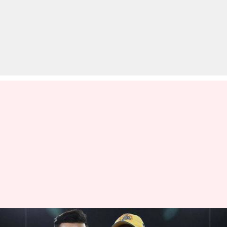
IPL 2019: जानिए चेन्नई सुपर किंग्स