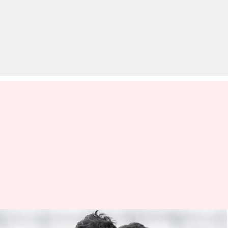
वैभव सूर्यवंशी के डेब्यू को लेकर क्या