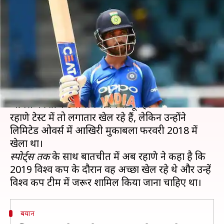
प्रदर्शन, टीम में मिलनी चाहिए थी जगह-
रहाणे
लेखन
Aug 23, 2020
11:16 am
Neeraj Pandey
क्या है खबर?
भारतीय टेस्ट टीम के उप-कप्तान अजिंक्या रहाणे लिमिटेड
ओवर्स की क्रिकेट से लंबे समय से दूर हैं।
रहाणे टेस्ट में तो लगातार खेल रहे हैं, लेकिन उन्होंने
लिमिटेड ओवर्स में आखिरी मुकाबला फरवरी 2018 में
स्पोर्ट्स तक
के साथ बातचीत में अब रहाणे ने कहा है कि
2019 विश्व कप के दौरान वह अच्छा खेल रहे थे और उन्हें
बयान