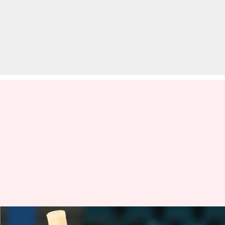
2019 विश्व कप से पहले अच्छा था