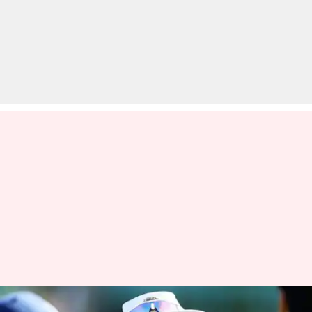
वीवीएस लक्ष्मण होंगे जिम्बाब्वे दौरे