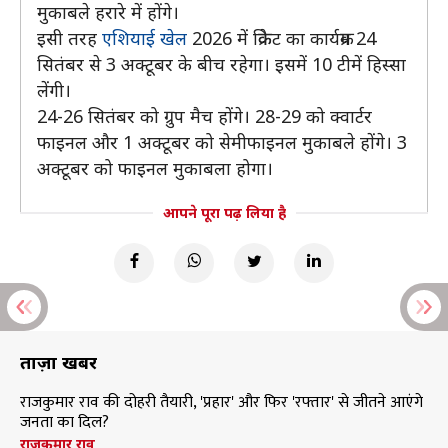
मुकाबले हरारे में होंगे।
इसी तरह
एशियाई खेल
2026 में क्रिकेट का कार्यक्रम 24
सितंबर से 3 अक्टूबर के बीच रहेगा। इसमें 10 टीमें हिस्सा
लेंगी।
24-26 सितंबर को ग्रुप मैच होंगे। 28-29 को क्वार्टर
फाइनल और 1 अक्टूबर को सेमीफाइनल मुकाबले होंगे। 3
अक्टूबर को फाइनल मुकाबला होगा।
आपने पूरा पढ़ लिया है
ताज़ा खबरें
राजकुमार राव की दोहरी तैयारी, 'प्रहार' और फिर 'रफ्तार' से जीतने आएंगे
जनता का दिल?
राजकुमार राव