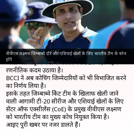
और एशियाई खेलों के लिए भारतीय
टीम के कोच
लेखन
Jul 07, 2026
02:08 pm
भारत शर्मा
क्या है खबर?
वीवीएस लक्ष्मण जिम्बाब्वे दौरे और एशियाई खेलों के लिए भारतीय टीम के कोच
भारतीय क्रिकेट कंट्रोल बोर्ड (
BCCI
) ने
भारतीय क्रिकेट टीम
के
होंगे
व्यस्त अंतरराष्ट्रीय मैचों के कार्यक्रम को देखते बड़ा अहम
रणनीतिक कदम उठाया है।
BCCI ने अब कोचिंग जिम्मेदारियों को भी विभाजित करने
का निर्णय लिया है।
इसके तहत जिम्बाब्वे क्रिकेट टीम के खिलाफ खेली जाने
वाली आगामी टी-20 सीरीज और एशियाई खेलों के लिए
सेंटर ऑफ एक्सीलेंस (CoE) के प्रमुख वीवीएस लक्ष्मण
को भारतीय टीम का मुख्य कोच नियुक्त किया है।