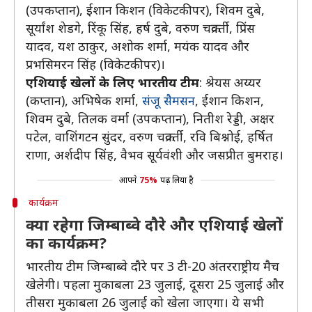
(उपकप्तान), ईशान किशन (विकेटकीपर), शिवम दुबे,
सूर्यांश शेडगे, रिंकू सिंह, हर्ष दुबे, वरुण चक्रवर्ती, प्रिंस
यादव, यश ठाकुर, अशोक शर्मा, मयंक यादव और
प्रभसिमरन सिंह (विकेटकीपर)।
एशियाई खेलों के लिए भारतीय टीम
: श्रेयस अय्यर
(कप्तान), अभिषेक शर्मा,
संजू सैमसन
, ईशान किशन,
शिवम दुबे, तिलक वर्मा (उपकप्तान), नितीश रेड्डी, अक्षर
पटेल, वाशिंगटन सुंदर, वरुण चक्रवर्ती, रवि बिश्नोई, हर्षित
राणा, अर्शदीप सिंह, वैभव सूर्यवंशी और जसप्रीत बुमराह।
आपने
75%
पढ़ लिया है
कार्यक्रम
क्या रहेगा जिम्बाब्वे दौरे और एशियाई खेलों
का कार्यक्रम?
भारतीय टीम जिम्बाब्वे दौरे पर 3 टी-20 अंतरराष्ट्रीय मैच
खेलेगी। पहला मुकाबला 23 जुलाई, दूसरा 25 जुलाई और
तीसरा मुकाबला 26 जुलाई को खेला जाएगा। ये सभी