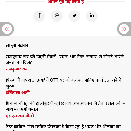
आपने पूरा पढ़ लिया है
ताज़ा खबरें
राजकुमार राव की दोहरी तैयारी, 'प्रहार' और फिर 'रफ्तार' से जीतने आएंगे
जनता का दिल?
राजकुमार राव
फिल्म 'मैं वापस आऊंगा' ने OTT पर दी दस्तक, जानिए कहां उठा सकेंगे
लुत्फ
इम्तियाज अली
प्रियंका चोपड़ा की हॉलीवुड में बड़ी छलांग, अब ऑस्कर विजेता रसेल क्रो के
साथ मचाएंगी धमाल
एसएस राजामौली
टेस्ट क्रिकेट: गॉल क्रिकेट स्टेडियम में कैसा रहा है भारत और श्रीलंका का