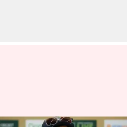
विश्व कप 2019: विराट कोहली ने