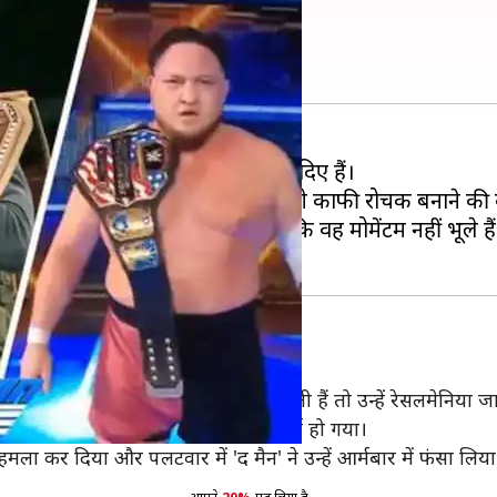
टॉप-5 घटनाओं के वीडियो
्य को देखते हुए कई चीजों के संकेत दिए हैं।
वाया गया तो वहीं विमेंस डिवीजन को भी काफी रोचक बनाने की
 है और उन्होंने आते ही दिखा दिया है कि वह मोमेंटम नहीं भूले हैं
िड़ंत
 जाना है। यदि बैकी यह मुकाबला जीत लेती हैं तो उन्हें रेसलमेनिया ज
शो में लिंच और शार्लेट के बीच माहौल गर्म हो गया।
मला कर दिया और पलटवार में 'द मैन' ने उन्हें आर्मबार में फंसा लिया