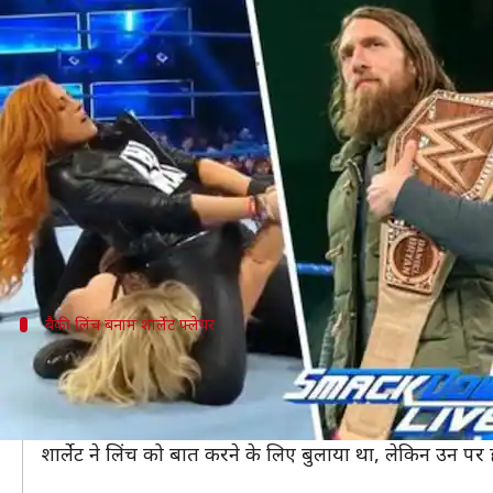
WWE: देखें, स्मैकडाउन लाइव पर हुई 
लेखन
Mar 06, 2019
12:19 pm
Neeraj Pandey
क्या है खबर?
WWE का स्मैकडाउन शो इस हफ्ते शानदार रहा। कंपनी ने भविष
लंबे समय से टाइटल के लिए तरस रहे सुपरस्टार टाइटल जित
चोट के कारण रिंग से दूर रहने वाले सुपरस्टार की वापसी भी हुई
बैकी लिंच बनाम शार्लेट फ्लेयर
फास्टलेन से पहले हुई 'द मैन' और 'द क्वीन' की भ
फास्टलेन पर बैकी लिंच और शार्लेट फ्लेयर के बीच मुकाबला लड़ा
हालांकि, उस मुकाबले से पहले ही इस हफ्ते के स्मैकडाउन लाइव 
शार्लेट ने लिंच को बात करने के लिए बुलाया था, लेकिन उन पर ह