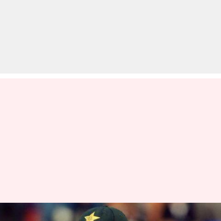
उमर अकमल ने किया अपने तीन