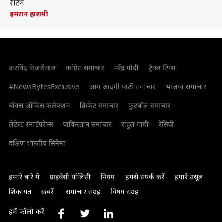
रेटिंग
इमरान हाशमी
अरविंद केजरीवाल
कांग्रेस समाचार
नरेंद्र मोदी
ट्रैवल टिप्स
#NewsBytesExclusive
आम आदमी पार्टी समाचार
भाजपा समाचार
बॉक्स ऑफिस कलेक्शन
क्रिकेट समाचार
फुटबॉल समाचार
लेटेस्ट स्मार्टफोन्स
पाकिस्तान समाचार
राहुल गांधी
रेसिपी
दक्षिण भारतीय सिनेमा
हमारे बारे में
प्राइवेसी पॉलिसी
नियम
हमसे संपर्क करें
हमारे उसूल
शिकायत
खबरें
समाचार संग्रह
विषय संग्रह
हमें फॉलो करें