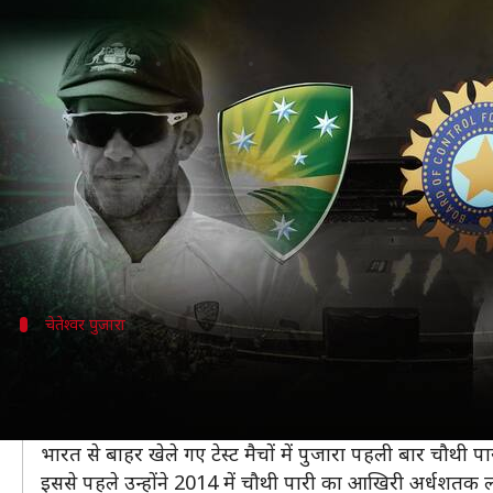
ऑस्ट्रेलिया बनाम भारत: 131 ओवर्स खेलक
लेखन
Jan 11, 2021
12:54 pm
Neeraj Pandey
क्या है खबर?
ऑस्ट्रेलिया और भारत के बीच सिडनी में खेला गया तीसरा टेस्
मेजबान टीम ने भारत को 407 रनों का विशाल लक्ष्य दिया थ
भारत ने कुल 131 ओवर्स बल्लेबाजी करके मुकाबला ड्रॉ क
चेतेश्वर पुजारा
6,000 टेस्ट रन बनाने वाले 11वें भारतीय बने पु
चेतेश्वर पुजारा ने दूसरी पारी में 77 और पहली पारी में 50 रन बन
6,000 टेस्ट रन बनाने वाले वह 11वें भारतीय बल्लेबाज बन गए ह
भारत से बाहर खेले गए टेस्ट मैचों में पुजारा पहली बार चौथी पा
इससे पहले उन्होंने 2014 में चौथी पारी का आखिरी अर्धशतक 