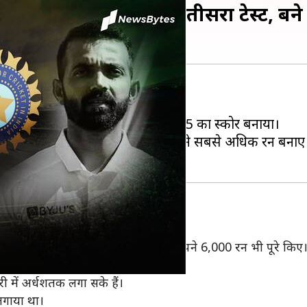
र भारत ने ड्रॉ कराया तीसरा टेस्ट, बने य
ट मुकाबला ड्रॉ पर समाप्त हुआ है।
ा जिसके जवाब में भारतीय टीम ने 334/5 का स्कोर बनाया।
राया। भारत की ओर से ऋषभ पंत (97) ने सबसे अधिक रन बनाए
जारा
ाए। इसी के साथ उन्होंने टेस्ट क्रिकेट में अपने 6,000 रन भी पूरे किए
ैं।
री में अर्धशतक लगा सके हैं।
लगाया था।