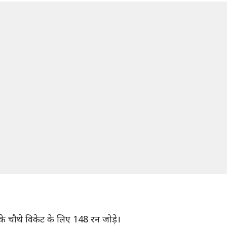
े चौथे विकेट के लिए 148 रन जोड़े।