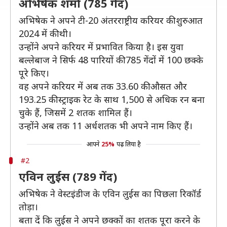
अभिषेक शर्मा (785 गेंद)
अभिषेक ने अपने टी-20 अंतरराष्ट्रीय करियर की शुरुआत
2024 में की थी।
उन्होंने अपने करियर में प्रभावित किया है। इस युवा
बल्लेबाज ने सिर्फ 48 पारियों की 785 गेंदों में 100 छक्के
पूरे किए।
वह अपने करियर में अब तक 33.60 की औसत और
193.25 की स्ट्राइक रेट के साथ 1,500 से अधिक रन बना
चुके हैं, जिसमें 2 शतक शामिल हैं।
उन्होंने अब तक 11 अर्धशतक भी अपने नाम किए हैं।
आपने
25%
पढ़ लिया है
#2
एविन लुईस (789 गेंद)
अभिषेक ने वेस्टइंडीज के एविन लुईस का पिछला रिकॉर्ड
तोड़ा।
बता दें कि लुईस ने अपने छक्कों का शतक पूरा करने के