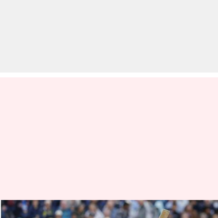
टी-20 अंतरराष्ट्रीय में इन बल्लेबाजों ने