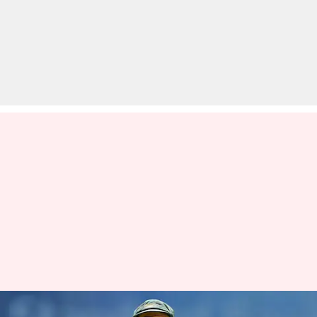
टेस्ट क्रिकेट: नाथन लियोन का भारत के