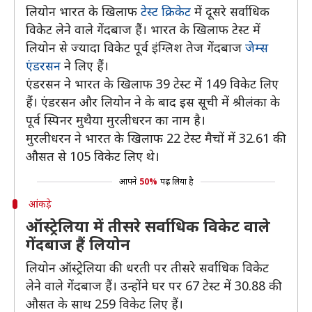
लियोन भारत के खिलाफ
टेस्ट क्रिकेट
में दूसरे सर्वाधिक
विकेट लेने वाले गेंदबाज हैं। भारत के खिलाफ टेस्ट में
लियोन से ज्यादा विकेट पूर्व इंग्लिश तेज गेंदबाज
जेम्स
एंडरसन
ने लिए हैं।
एंडरसन ने भारत के खिलाफ 39 टेस्ट में 149 विकेट लिए
हैं। एंडरसन और लियोन ने के बाद इस सूची में श्रीलंका के
पूर्व स्पिनर मुथैया मुरलीधरन का नाम है।
मुरलीधरन ने भारत के खिलाफ 22 टेस्ट मैचों में 32.61 की
औसत से 105 विकेट लिए थे।
आपने
50%
पढ़ लिया है
आंकड़े
ऑस्ट्रेलिया में तीसरे सर्वाधिक विकेट वाले
गेंदबाज हैं लियोन
लियोन ऑस्ट्रेलिया की धरती पर तीसरे सर्वाधिक विकेट
लेने वाले गेंदबाज हैं। उन्होंने घर पर 67 टेस्ट में 30.88 की
औसत के साथ 259 विकेट लिए हैं।