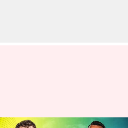
टी-20 विश्व कप: ऑस्ट्रेलिया बनाम