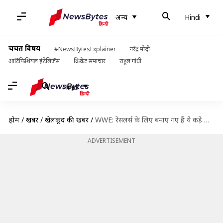
अन्य
Hindi
चर्चित विषय
#NewsBytesExplainer
नरेंद्र मोदी
आर्टिफिशियल इंटेलिजेंस
क्रिकेट समाचार
राहुल गांधी
Hindi
होम
/
खबरें
/
खेलकूद की खबरें
/
WWE: रेसलर्स के लिए बनाए गए हैं ये कड़े नियम
ADVERTISEMENT