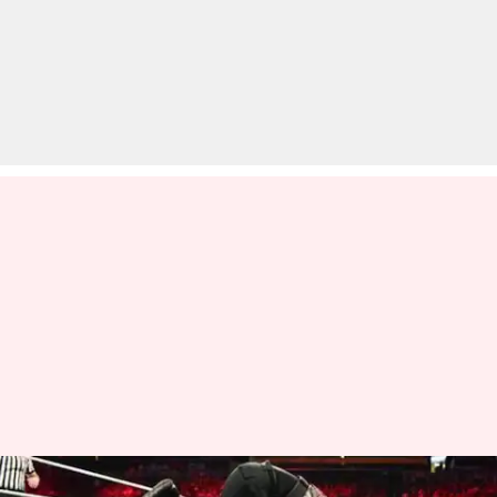
WWE: रेसलर्स के लिए बनाए गए हैं ये