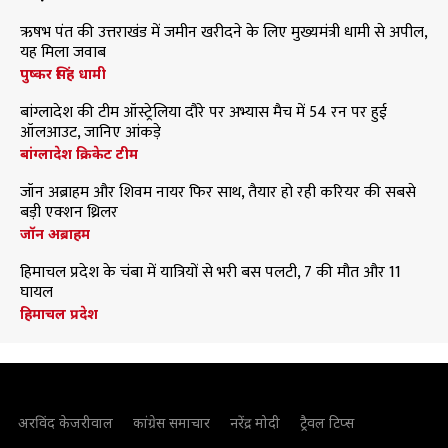
ऋषभ पंत की उत्तराखंड में जमीन खरीदने के लिए मुख्यमंत्री धामी से अपील,
यह मिला जवाब
पुष्कर सिंह धामी
बांग्लादेश की टीम ऑस्ट्रेलिया दौरे पर अभ्यास मैच में 54 रन पर हुई
ऑलआउट, जानिए आंकड़े
बांग्लादेश क्रिकेट टीम
जॉन अब्राहम और शिवम नायर फिर साथ, तैयार हो रही करियर की सबसे
बड़ी एक्शन थ्रिलर
जॉन अब्राहम
हिमाचल प्रदेश के चंबा में यात्रियों से भरी बस पलटी, 7 की मौत और 11
घायल
हिमाचल प्रदेश
अरविंद केजरीवाल
कांग्रेस समाचार
नरेंद्र मोदी
ट्रैवल टिप्स