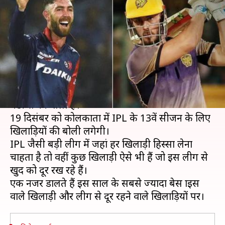
जानिए कौन हैं सबसे ज्यादा बेस
प्राइस वाले खिलाड़ी
लेखन
Dec 03, 2019
07:55 pm
Neeraj Pandey
क्या है खबर?
इंडियन प्रीमियर लीग (IPL) 2020 के लिए खिलाड़ियों की
मंडी सजने वाली है।
19 दिसंबर को कोलकाता में IPL के 13वें सीजन के लिए
खिलाड़ियों की बोली लगेगी।
IPL जैसी बड़ी लीग में जहां हर खिलाड़ी हिस्सा लेना
चाहता है तो वहीं कुछ खिलाड़ी ऐसे भी हैं जो इस लीग से
खुद को दूर रख रहे हैं।
एक नजर डालते हैं इस साल के सबसे ज्यादा बेस प्राइस