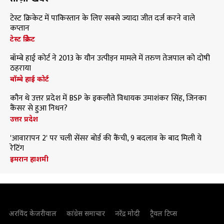
टेस्ट क्रिकेट में पाकिस्तान के लिए सबसे ज्यादा जीत दर्ज करने वाले
कप्तान
टेस्ट क्रिकेट
बॉम्बे हाई कोर्ट ने 2013 के यौन उत्पीड़न मामले में तरुण तेजपाल को दोषी
ठहराया
बॉम्बे हाई कोर्ट
कौन थे उत्तर प्रदेश में BSP के इकलौते विधायक उमाशंकर सिंह, जिनका
कैंसर से हुआ निधन?
उत्तर प्रदेश
'आवारापन 2' पर चली सेंसर बोर्ड की कैंची, 9 बदलाव के बाद मिली ये
रेटिंग
इमरान हाशमी
अरविंद केजरीवाल
कांग्रेस समाचार
नरेंद्र मोदी
ट्रैवल टिप्स