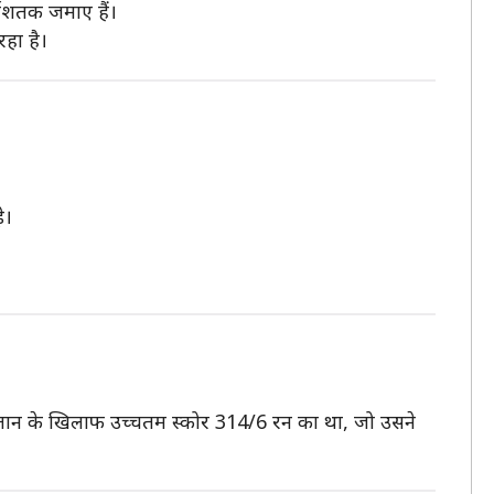
्धशतक जमाए हैं।
रहा है।
े।
िस्तान के खिलाफ उच्चतम स्कोर 314/6 रन का था, जो उसने