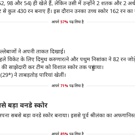
2, 98 और 54) ही खेले हैं, लेकिन उसी में उन्होंने 2 शतक और 2 अर
रेट से कुल 430 रन बनाए हैं। इस दौरान उनका उच्च स्कोर 162 रन का 
आपने
57%
पढ़ लिया है
 बल्लेबाजों ने अपनी ताकत दिखाई।
 पहले विकेट के लिए दिमुथ करुणारत्ने और पथुम निसांका ने 82 रन जोड़
नों की साझेदारी कर टीम को विशाल स्कोर तक पहुंचाया।
9*) ने ताबड़तोड़ पारियां खेलीं।
आपने
71%
पढ़ लिया है
े बड़ा वनडे स्कोर
 अपना सबसे बड़ा वनडे स्कोर बनाया। इससे पूर्व श्रीलंका का अफगान
आपने
85%
पढ़ लिया है