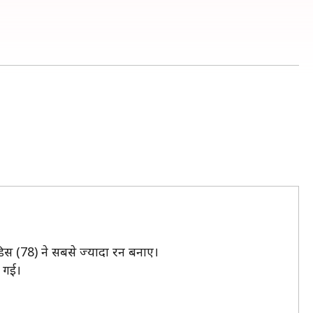
स
डिस (78) ने सबसे ज्यादा रन बनाए।
 गई।