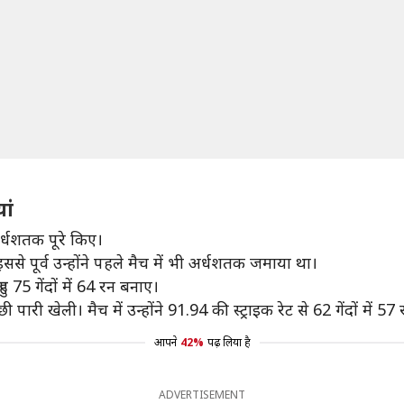
यां
्धशतक पूरे किए।
े पूर्व उन्होंने पहले मैच में भी अर्धशतक जमाया था।
ुए 75 गेंदों में 64 रन बनाए।
री खेली। मैच में उन्होंने 91.94 की स्ट्राइक रेट से 62 गेंदों में 5
आपने
42%
पढ़ लिया है
ADVERTISEMENT