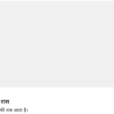
ै रास
ाफी रास आता है।