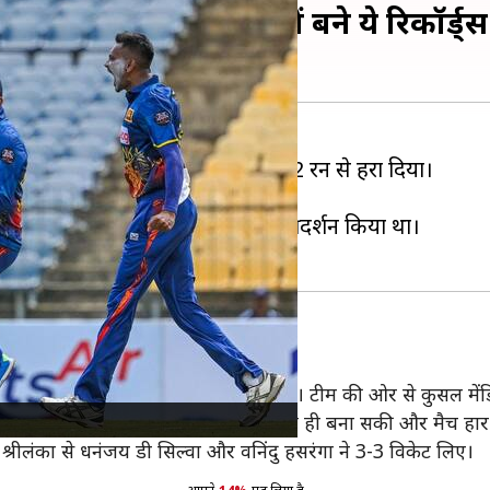
 132 रन से हराया, मैच में बने ये रिकॉर्ड्
र को
अफगानिस्तान क्रिकेट टीम
को 132 रन से हरा दिया।
 1-1 की बराबरी हासिल कर ली है।
ंका को 6 विकेट से हराते हुए कमाल का प्रदर्शन किया था।
0 ओवरों में 6 विकेट खोकर 323 रन बनाए थे। टीम की ओर से कुसल में
 42.1 ओवर में सभी 10 विकेट खोकर 191 रन ही बना सकी और मैच हार
्रीलंका से धनंजय डी सिल्वा और वनिंदु हसरंगा ने 3-3 विकेट लिए।