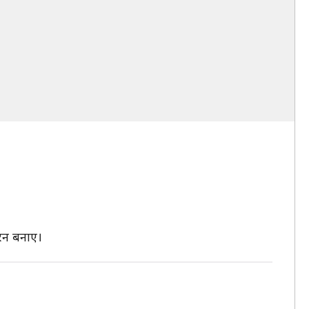
7 रन बनाए।