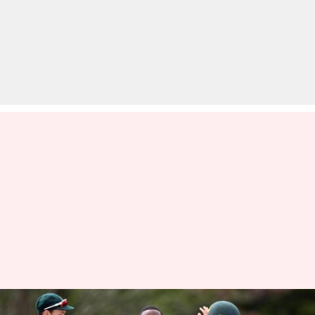
श्रीलंका के खिलाफ टेस्ट सीरीज के लिए