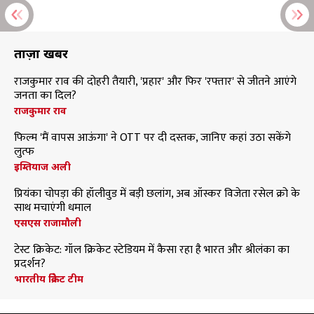
ताज़ा खबरें
राजकुमार राव की दोहरी तैयारी, 'प्रहार' और फिर 'रफ्तार' से जीतने आएंगे
जनता का दिल?
राजकुमार राव
फिल्म 'मैं वापस आऊंगा' ने OTT पर दी दस्तक, जानिए कहां उठा सकेंगे
लुत्फ
इम्तियाज अली
प्रियंका चोपड़ा की हॉलीवुड में बड़ी छलांग, अब ऑस्कर विजेता रसेल क्रो के
साथ मचाएंगी धमाल
एसएस राजामौली
टेस्ट क्रिकेट: गॉल क्रिकेट स्टेडियम में कैसा रहा है भारत और श्रीलंका का
प्रदर्शन?
भारतीय क्रिकेट टीम