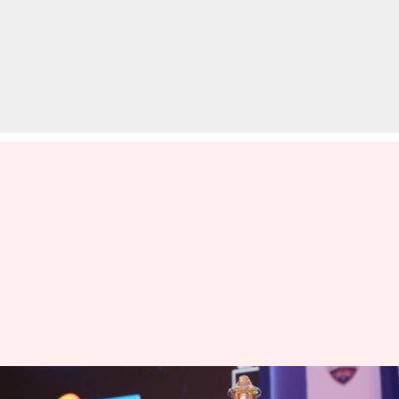
IPL 2020 की संभावित शुरुआती