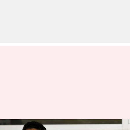
2007 विश्व कप में हार के बाद