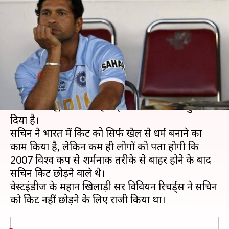
संन्यास लेने वाले थे सचिन, इस
खिलाड़ी ने रोका
लेखन
Jun 03, 2019
03:14 pm
Neeraj Pandey
क्या है खबर?
क्रिकेट की बात होती है तो सचिन तेंदुलकर का नाम जरूर
लिया जाता है, क्योंकि उन्होंने इस खेल को काफी कुछ
दिया है।
सचिन ने भारत में क्रिकेट को सिर्फ खेल से धर्म बनाने का
काम किया है, लेकिन कम ही लोगों को पता होगी कि
2007 विश्व कप से शर्मनाक तरीके से बाहर होने के बाद
सचिन क्रिकेट छोड़ने वाले थे।
वेस्टइंडीज के महान खिलाड़ी सर विवियन रिचर्ड्स ने सचिन