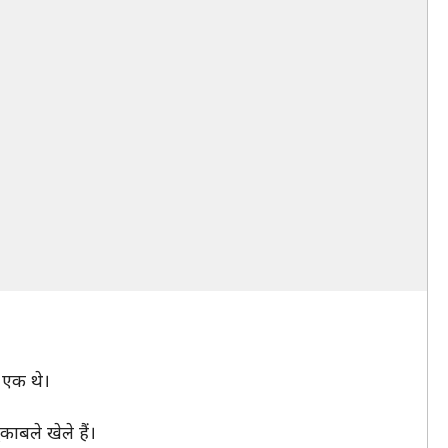
े एक थे।
ाबले खेले हैं।