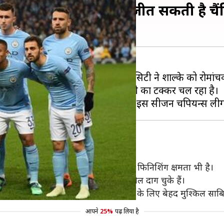
मैनचेस्टर सिटी इस सीजन जीत सकती है चै
 जा चुके हैं। पहले लेग में मैनचेस्टर सिटी ने शाल्के को रोमा
 उनके और लिवरपूल में लगभग बराबरी का टक्कर चल रहा है।
 हैं जिनके पास गजब की स्किल और बेहतरीन फिनिशिंग क्षमता भी है।
रो इस सीजन चैंपियन्स लीग में सात अवे गोल दाग चुके हैं।
उंटर अटैक पर उन्हें रोक पाना किसी भी टीम के लिए बेहद मुश्किल सा
आपने
25%
पढ़ लिया है