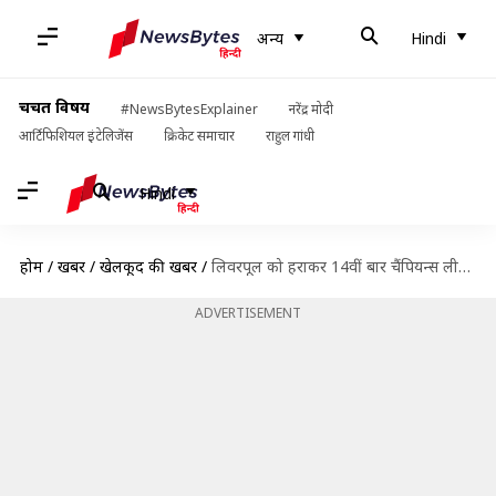
अन्य
Hindi
चर्चित विषय
#NewsBytesExplainer
नरेंद्र मोदी
आर्टिफिशियल इंटेलिजेंस
क्रिकेट समाचार
राहुल गांधी
Hindi
होम
/
खबरें
/
खेलकूद की खबरें
/
लिवरपूल को हराकर 14वीं बार चैंपियन्स लीग विजेता बनी रियल मैड्रिड, बनाए ये रिकॉर्ड्स
ADVERTISEMENT