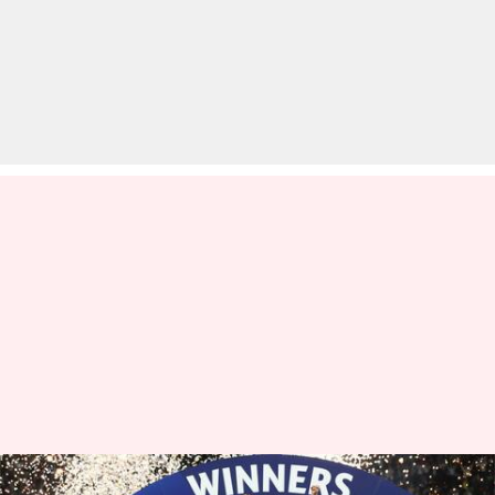
लिवरपूल को हराकर 14वीं बार