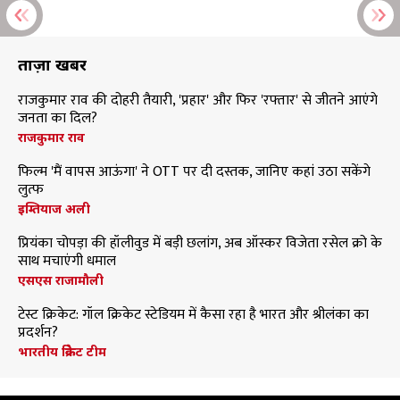
ताज़ा खबरें
राजकुमार राव की दोहरी तैयारी, 'प्रहार' और फिर 'रफ्तार' से जीतने आएंगे
जनता का दिल?
राजकुमार राव
फिल्म 'मैं वापस आऊंगा' ने OTT पर दी दस्तक, जानिए कहां उठा सकेंगे
लुत्फ
इम्तियाज अली
प्रियंका चोपड़ा की हॉलीवुड में बड़ी छलांग, अब ऑस्कर विजेता रसेल क्रो के
साथ मचाएंगी धमाल
एसएस राजामौली
टेस्ट क्रिकेट: गॉल क्रिकेट स्टेडियम में कैसा रहा है भारत और श्रीलंका का
प्रदर्शन?
भारतीय क्रिकेट टीम