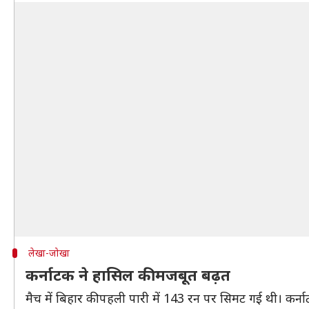
लेखा-जोखा
कर्नाटक ने हासिल की मजबूत बढ़त
मैच में बिहार की पहली पारी में 143 रन पर सिमट गई थी। कर