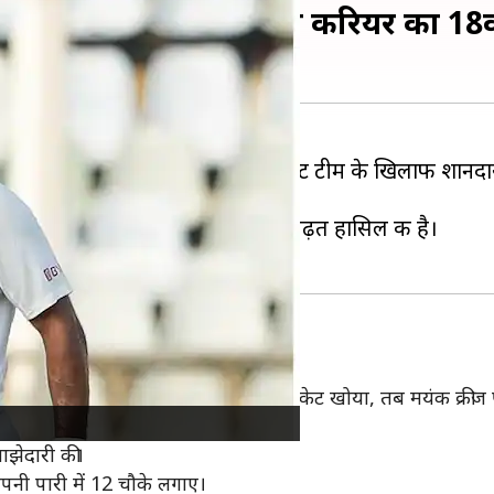
ने लगाया अपने प्रथम श्रेणी करियर का 1
के कप्तान
मयंक अग्रवाल
ने बिहार क्रिकेट टीम के खिलाफ शानद
े कर्नाटक ने बिहार के खिलाफ मजबूत बढ़त हासिल की है।
ीम
ने जब 30 के स्कोर पर अपना पहला विकेट खोया, तब मयंक क्री
ारी की।
ाझेदारी की।
पनी पारी में 12 चौके लगाए।