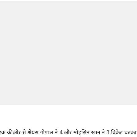
्नाटक की ओर से श्रेयस गोपाल ने 4 और मोहसिन खान ने 3 विकेट चटक