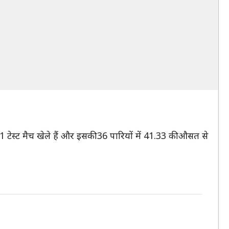
टेस्ट मैच खेले हैं और इसकी 36 पारियों में 41.33 की औसत से