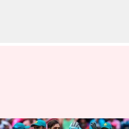
विश्व कप 2019: पाकिस्तान की