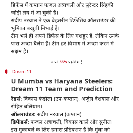
डिफेंस में कप्तान फजल अत्राचली औऱ सुरेन्दर सिंहकी
जोड़ी लय में आ चुकी है।
संदीप नरवाल ने एक बेहतरीन डिफेंसिव ऑलराउंडर की
भूमिका बखूबी निभाई है।
टीम भले ही अपने डिफेंस के लिए मशहूर है, लेकिन उनके
पास अच्छा बैलेंस है। टीम हर विभाग में अच्छा करने में
सक्षम है।
आपने
66%
पढ़ लिया है
Dream 11
U Mumba vs Haryana Steelers:
Dream 11 Team and Prediction
रेडर्स:
विकास कंडोला (उप-कप्तान), अर्जुल देशवाल और
रोहित बलियान।
ऑलराउंडर:
संदीप नरवाल (कप्तान)
डिफेंडर्स:
फजल अत्राचली, विकास काले और सुनील।
इस मुकाबले के लिए हमारा प्रेडिक्शन है कि मुंबा को