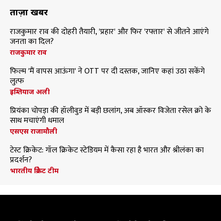
ताज़ा खबरें
राजकुमार राव की दोहरी तैयारी, 'प्रहार' और फिर 'रफ्तार' से जीतने आएंगे
जनता का दिल?
राजकुमार राव
फिल्म 'मैं वापस आऊंगा' ने OTT पर दी दस्तक, जानिए कहां उठा सकेंगे
लुत्फ
इम्तियाज अली
प्रियंका चोपड़ा की हॉलीवुड में बड़ी छलांग, अब ऑस्कर विजेता रसेल क्रो के
साथ मचाएंगी धमाल
एसएस राजामौली
टेस्ट क्रिकेट: गॉल क्रिकेट स्टेडियम में कैसा रहा है भारत और श्रीलंका का
प्रदर्शन?
भारतीय क्रिकेट टीम