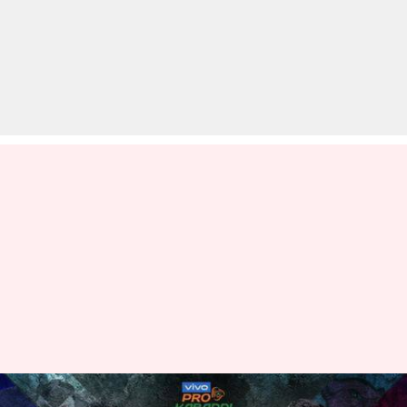
प्रो कबड्डी लीग 2019: हरियाणा स्टीलर्स