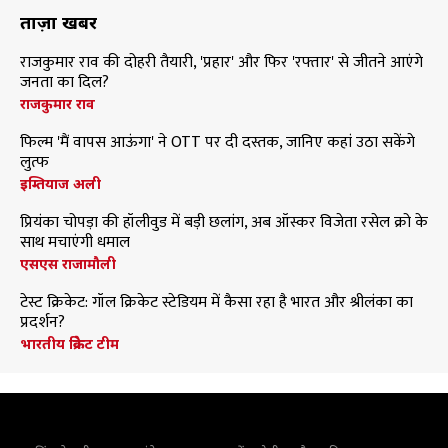
ताज़ा खबरें
राजकुमार राव की दोहरी तैयारी, 'प्रहार' और फिर 'रफ्तार' से जीतने आएंगे
जनता का दिल?
राजकुमार राव
फिल्म 'मैं वापस आऊंगा' ने OTT पर दी दस्तक, जानिए कहां उठा सकेंगे
लुत्फ
इम्तियाज अली
प्रियंका चोपड़ा की हॉलीवुड में बड़ी छलांग, अब ऑस्कर विजेता रसेल क्रो के
साथ मचाएंगी धमाल
एसएस राजामौली
टेस्ट क्रिकेट: गॉल क्रिकेट स्टेडियम में कैसा रहा है भारत और श्रीलंका का
प्रदर्शन?
भारतीय क्रिकेट टीम