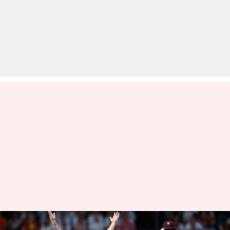
विश्व कप 2019: इंग्लैंड और