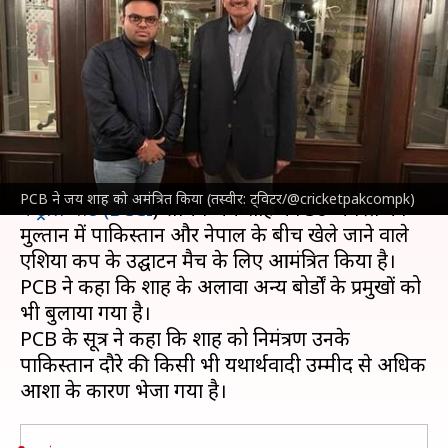
को उद्घाटन मैच के लिए पाकिस्तान
आमंत्रित किया
लेखन
Aug 19, 2023
04:21 pm
रजत गुप्ता
क्या है खबर?
पाकिस्तान क्रिकेट बोर्ड (PCB)
ने शुक्रवार को
भारतीय क्रिकेट
PCB ने जय शाह को अमंत्रित किया (तस्वीर: ट्विटर/@cricketpakcompk)
कंट्रोल बोर्ड (
BCCI
) सचिव जय शाह को 30 अगस्त को
मुल्तान में पाकिस्तान और नेपाल के बीच खेले जाने वाले
एशिया कप के उद्घाटन मैच के लिए आमंत्रित किया है।
PCB ने कहा कि शाह के अलावा अन्य बोर्डों के प्रमुखों को
भी बुलाया गया है।
PCB के सूत्र ने कहा कि शाह को निमंत्रण उनके
पाकिस्तान दौरे की किसी भी यथार्थवादी उम्मीद से अधिक