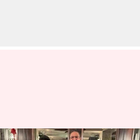
एशिया कप 2023: PCB ने जय शाह