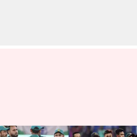
बांग्लादेश के खिलाफ क्या चमत्कार