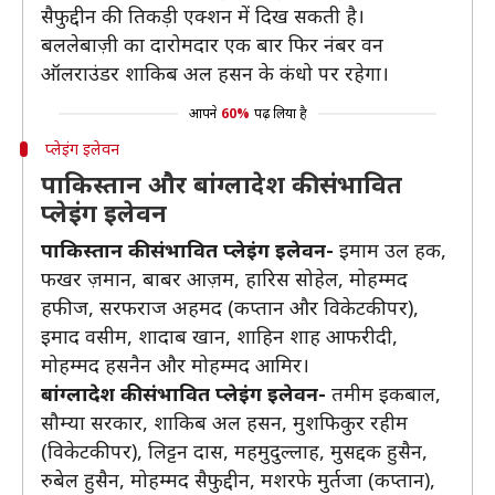
सैफुद्दीन की तिकड़ी एक्शन में दिख सकती है।
बललेबाज़ी का दारोमदार एक बार फिर नंबर वन
ऑलराउंडर शाकिब अल हसन के कंधो पर रहेगा।
आपने
60%
पढ़ लिया है
प्लेइंग इलेवन
पाकिस्तान और बांग्लादेश की संभावित
प्लेइंग इलेवन
पाकिस्तान की संभावित प्लेइंग इलेवन-
इमाम उल हक,
फखर ज़मान, बाबर आज़म, हारिस सोहेल, मोहम्मद
हफीज, सरफराज अहमद (कप्तान और विकेटकीपर),
इमाद वसीम, शादाब खान, शाहिन शाह आफरीदी,
मोहम्मद हसनैन और मोहम्मद आमिर।
बांग्लादेश की संभावित प्लेइंग इलेवन-
तमीम इकबाल,
सौम्या सरकार, शाकिब अल हसन, मुशफिकुर रहीम
(विकेटकीपर), लिट्टन दास, महमुदुल्लाह, मुसद्दक हुसैन,
रुबेल हुसैन, मोहम्मद सैफुद्दीन, मशरफे मुर्तजा (कप्तान),