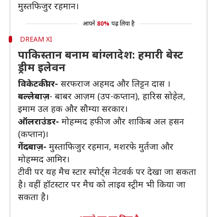
मुस्तफिजुर रहमान।
आपने
80%
पढ़ लिया है
DREAM XI
पाकिस्तान बनाम बांग्लादेश: हमारी बेस्ट
ड्रीम इलेवन
विकेटकीपर-
सरफराज अहमद और लिट्टन दास ।
बल्लेबाज़
- बाबर आज़म (उप-कप्तान), हारिस सोहेल,
इमाम उल हक और सौम्या सरकार।
ऑलराउंडर-
मोहम्मद हफीज और शाकिब अल हसन
(कप्तान)।
गेंदबाज़-
मुस्ताफिजुर रहमान, मशरफे मुर्तजा और
मोहम्मद आमिर।
टीवी पर यह मैच स्टार स्पोर्ट्स नेटवर्क पर देखा जा सकता
है। वहीं हॉटस्टार पर मैच को लाइव स्ट्रीम भी किया जा
सकता है।