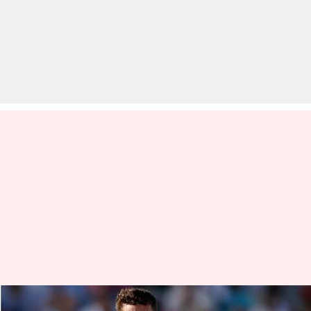
ओवल टेस्ट: न्यूजीलैंड ने इंग्लैंड पर