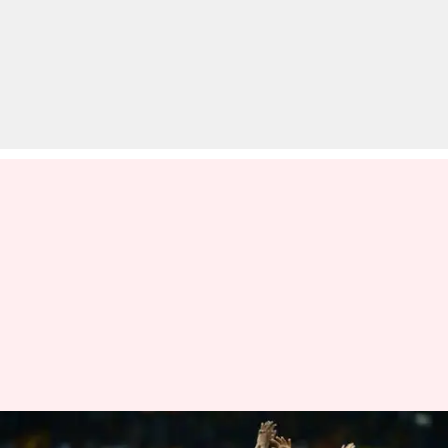
विश्व कप 2019: श्रीलंका और