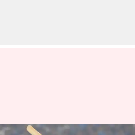
टी-20 अंतरराष्ट्रीय: भारत के लिए