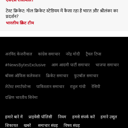
टेस्ट क्रिकेट: गॉल क्रिकेट स्टेडियम में कैसा रहा है भारत और श्रीलंका का
प्रदर्शन?
भारतीय क्रिकेट टीम
अरविंद केजरीवाल
कांग्रेस समाचार
नरेंद्र मोदी
ट्रैवल टिप्स
#NewsBytesExclusive
आम आदमी पार्टी समाचार
भाजपा समाचार
बॉक्स ऑफिस कलेक्शन
क्रिकेट समाचार
फुटबॉल समाचार
लेटेस्ट स्मार्टफोन्स
पाकिस्तान समाचार
राहुल गांधी
रेसिपी
दक्षिण भारतीय सिनेमा
हमारे बारे में
प्राइवेसी पॉलिसी
नियम
हमसे संपर्क करें
हमारे उसूल
शिकायत
खबरें
समाचार संग्रह
विषय संग्रह