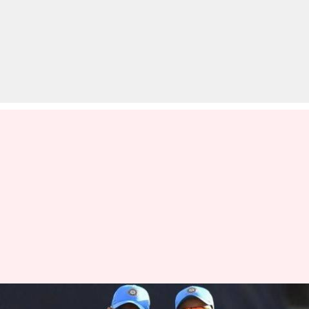
मैच को पढ़ने और रणनीति बनाने में