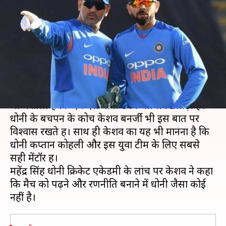
धोनी से काफी पीछे हैं कोहली- धोनी
के कोच
लेखन
May 10, 2019
10:36 am
मोहम्मद वाहिद
क्या है खबर?
विराट कोहली अक्सर यह कहते दिख जाते हैं कि वह
भाग्यशाली हैं कि एम एस धोनी उनके साथी खिलाड़ी हैं।
धोनी के बचपन के कोच केशव बनर्जी भी इस बात पर
विश्वास रखते हैं। साथ ही केशव का यह भी मानना है कि
धोनी कप्तान कोहली और इस युवा टीम के लिए सबसे
सही मेंटॉर हैं।
महेंद्र सिंह धोनी क्रिकेट एकेडमी के लांच पर केशव ने कहा
कि मैच को पढ़ने और रणनीति बनाने में धोनी जैसा कोई