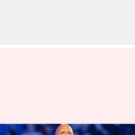
WWE: यूट्यूब पर छाए हैं ये