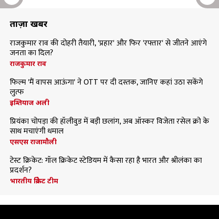
ताज़ा खबरें
राजकुमार राव की दोहरी तैयारी, 'प्रहार' और फिर 'रफ्तार' से जीतने आएंगे
जनता का दिल?
राजकुमार राव
फिल्म 'मैं वापस आऊंगा' ने OTT पर दी दस्तक, जानिए कहां उठा सकेंगे
लुत्फ
इम्तियाज अली
प्रियंका चोपड़ा की हॉलीवुड में बड़ी छलांग, अब ऑस्कर विजेता रसेल क्रो के
साथ मचाएंगी धमाल
एसएस राजामौली
टेस्ट क्रिकेट: गॉल क्रिकेट स्टेडियम में कैसा रहा है भारत और श्रीलंका का
प्रदर्शन?
भारतीय क्रिकेट टीम