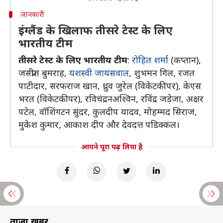
जानकारी
इंग्लैंड के खिलाफ तीसरे टेस्ट के लिए
भारतीय टीम
तीसरे टेस्ट के लिए भारतीय टीम
:
रोहित शर्मा
(कप्तान),
जसप्रीत बुमराह,
यशस्वी जायसवाल
, शुभमन गिल, रजत
पाटीदार, सरफराज खान, ध्रुव जुरेल (विकेटकीपर), केएस
भरत (विकेटकीपर), रविचंद्रनअश्विन, रविंद्र जड़ेजा, अक्षर
पटेल, वॉशिंगटन सुंदर, कुलदीप यादव, मोहम्मद सिराज,
मुकेश कुमार, आकाश दीप और देवदत्त पडिक्कल।
आपने पूरा पढ़ लिया है
ताज़ा खबरें