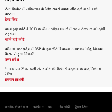
टेस्ट क्रिकेट में पाकिस्तान के लिए सबसे ज्यादा जीत दर्ज करने वाले
कप्तान
टेस्ट क्रिकेट
बॉम्बे हाई कोर्ट ने 2013 के यौन उत्पीड़न मामले में तरुण तेजपाल को दोषी
ठहराया
बॉम्बे हाई कोर्ट
कौन थे उत्तर प्रदेश में BSP के इकलौते विधायक उमाशंकर सिंह, जिनका
कैंसर से हुआ निधन?
उत्तर प्रदेश
'आवारापन 2' पर चली सेंसर बोर्ड की कैंची, 9 बदलाव के बाद मिली ये
रेटिंग
इमरान हाशमी
अरविंद केजरीवाल
कांग्रेस समाचार
नरेंद्र मोदी
ट्रैवल टिप्स