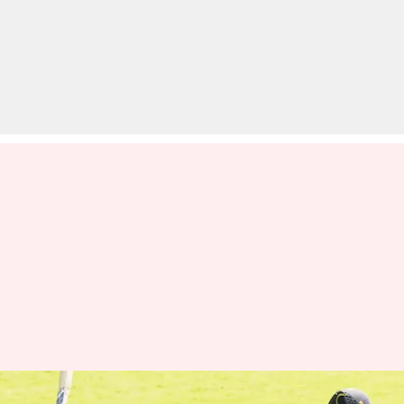
भारतीय टेस्ट टीम में चुने गए देवदत्त