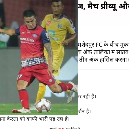
बनाम जमशेदपुर, टीम न्यूज, मैच प्रीव्यू औ
ियम कोच्चि में केरला ब्लास्टर्स और जमशेदपुर FC के बीच मु
ड्रॉ, तीन हार और एक जीत के साथ केरला अंक तालिका में सातवें 
पिछले चार मैचों से लगातार खराब प्रदर्शन कर रही है।
है।
ै जो कि उनका ISL में सबसे खराब प्रदर्शन है।
खाना केरला को काफी भारी पड़ रहा है।