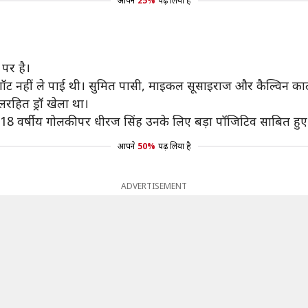
आपने
25%
पढ़ लिया है
 पर है।
शॉट नहीं ले पाई थी। सुमित पासी, माइकल सूसाइराज और कैल्विन काल
लरहित ड्रॉ खेला था।
8 वर्षीय गोलकीपर धीरज सिंह उनके लिए बड़ा पॉजिटिव साबित हुए ह
आपने
50%
पढ़ लिया है
ADVERTISEMENT