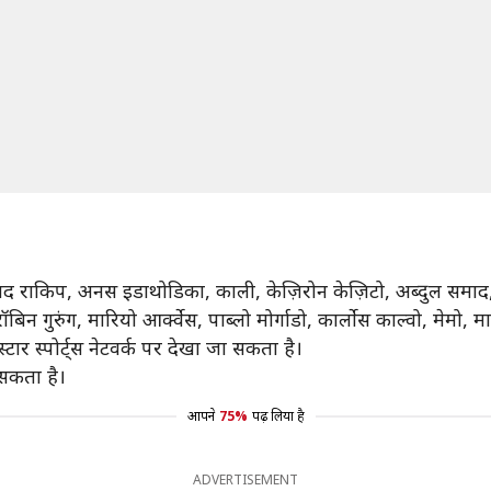
म्मद राकिप, अनस इडाथोडिका, काली, केज़िरोन केज़िटो, अब्दुल समाद, ह
बिन गुरुंग, मारियो आर्क्वेस, पाब्लो मोर्गाडो, कार्लोस काल्वो, मेम
र स्पोर्ट्स नेटवर्क पर देखा जा सकता है।
 सकता है।
आपने
75%
पढ़ लिया है
ADVERTISEMENT