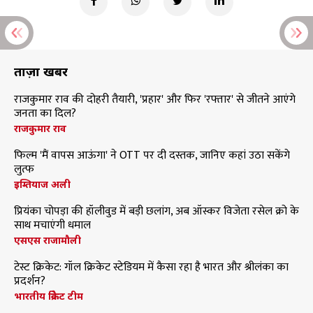
ताज़ा खबरें
राजकुमार राव की दोहरी तैयारी, 'प्रहार' और फिर 'रफ्तार' से जीतने आएंगे
जनता का दिल?
राजकुमार राव
फिल्म 'मैं वापस आऊंगा' ने OTT पर दी दस्तक, जानिए कहां उठा सकेंगे
लुत्फ
इम्तियाज अली
प्रियंका चोपड़ा की हॉलीवुड में बड़ी छलांग, अब ऑस्कर विजेता रसेल क्रो के
साथ मचाएंगी धमाल
एसएस राजामौली
टेस्ट क्रिकेट: गॉल क्रिकेट स्टेडियम में कैसा रहा है भारत और श्रीलंका का
प्रदर्शन?
भारतीय क्रिकेट टीम