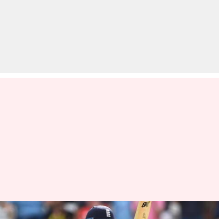
जो रूट भारत के खिलाफ सर्वाधिक टेस्ट