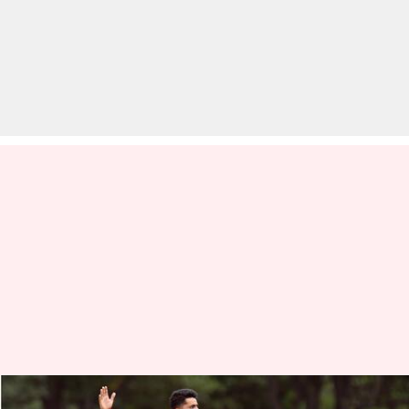
IPL 2025: MI ने अल्लाह गजनफर