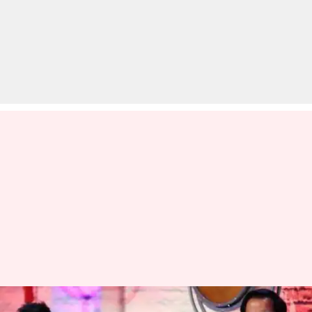
विश्व कप में चार बार हो चुका है मैचों