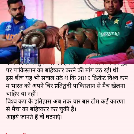
का बहिष्कार, क्या पाकिस्तान से
खेलेगा भारत?
लेखन
May 27, 2019
11:13 am
मोहम्मद वाहिद
क्या है खबर?
14 फरवरी 2019 को जम्मू कश्मीर के पुलवामा में CRPF
के काफिले पर हुए आतंकी हमले के बाद देशभर में हर मुद्दे
पर पाकिस्तान का बहिष्कार करने की मांग उठ रही थी।
इस बीच यह भी सवाल उठे थे कि 2019 क्रिकेट विश्व कप
में भारत को अपने चिर प्रतिद्वंदी पाकिस्तान से मैच खेलना
चाहिए या नहीं।
विश्व कप के इतिहास अब तक चार बार टीमें कई कारणों
से मैचों का बहिष्कार कर चुकी है।