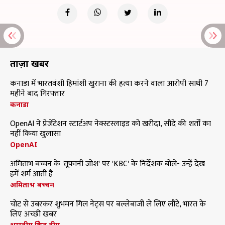
ताज़ा खबरें
कनाडा में भारतवंशी हिमांशी खुराना की हत्या करने वाला आरोपी साथी 7
महीने बाद गिरफ्तार
कनाडा
OpenAI ने प्रेजेंटेशन स्टार्टअप नेक्स्टस्लाइड को खरीदा, सौदे की शर्तों का
नहीं किया खुलासा
OpenAI
अमिताभ बच्चन के 'तूफानी जोश' पर 'KBC' के निर्देशक बोले- उन्हें देख
हमें शर्म आती है
अमिताभ बच्चन
चोट से उबरकर शुभमन गिल नेट्स पर बल्लेबाजी ले लिए लौटे, भारत के
लिए अच्छी खबर
भारतीय क्रिकेट टीम