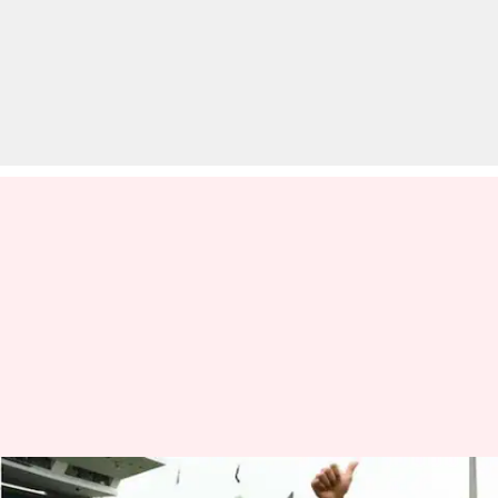
सर्वश्रेष्ठ बल्लेबाज़ी के करीब भी नहीं है