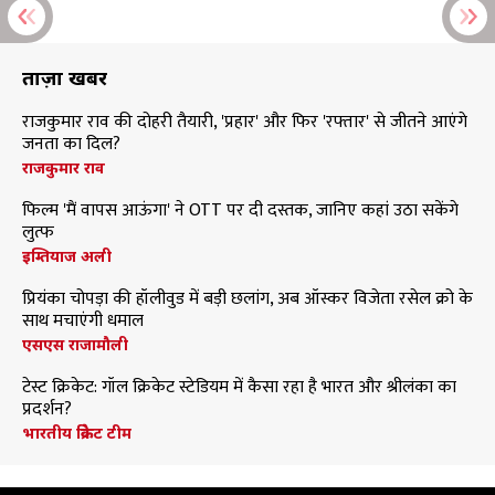
ताज़ा खबरें
राजकुमार राव की दोहरी तैयारी, 'प्रहार' और फिर 'रफ्तार' से जीतने आएंगे
जनता का दिल?
राजकुमार राव
फिल्म 'मैं वापस आऊंगा' ने OTT पर दी दस्तक, जानिए कहां उठा सकेंगे
लुत्फ
इम्तियाज अली
प्रियंका चोपड़ा की हॉलीवुड में बड़ी छलांग, अब ऑस्कर विजेता रसेल क्रो के
साथ मचाएंगी धमाल
एसएस राजामौली
टेस्ट क्रिकेट: गॉल क्रिकेट स्टेडियम में कैसा रहा है भारत और श्रीलंका का
प्रदर्शन?
भारतीय क्रिकेट टीम