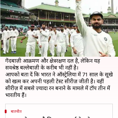
भारतीय टीम: चैपल
लेखन
Jan 09, 2019
01:58 pm
मोहम्मद वाहिद
क्या है खबर?
ऑस्ट्रेलिया के पूर्व कप्तान इयान चैपल का मानना है कि
मौजूदा भारतीय टीम के पास सर्वश्रेष्ठ बल्लेबाज़ी नहीं हैं।
हालांकि उनका कहना है कि विराट सेना के पास सर्वश्रेष्ठ
गेंदबाज़ी आक्रमण और क्षेत्ररक्षण दल है, लेकिन यह
सर्वश्रेष्ठ बल्लेबाज़ी के करीब भी नहीं है।
आपको बता दें कि भारत ने ऑस्ट्रेलिया में 71 साल के सूखे
को खत्म कर अपनी पहली टेस्ट सीरीज़ जीती है। वहीं
सीरीज़ में सबसे ज़्यादा रन बनाने के मामले में टॉप तीन में
बातचीत