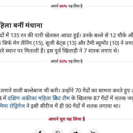
आपने
66%
पढ़ लिया है
िला बनीं मंधाना
दों में 135 रन की पारी खेलकर आउट हुई। उनके बल्ले से 12 चौके 
र्फ मेग लैनिंग (15), सूजी बेट्स (13) और टैमी ब्यूमोंट (10) ने लगाए
रे स्थान पर मिताली हैं। इस पूर्व खिलाड़ी ने 7 शतक लगाए थे।
आपने
83%
पढ़ लिया है
 लगाने वाली बल्लेबाज भी बनी। उन्होंने 70 गेंदों का सामना करते ह
 में
दक्षिण अफ्रीका महिला क्रिकेट टीम
के खिलाफ 87 गेंदों में शतक जड
मिमा रोड्रिगेज
ने इसी सीरीज में ही 90 गेंदों में शतक लगाया था।
आपने पूरा पढ़ लिया है