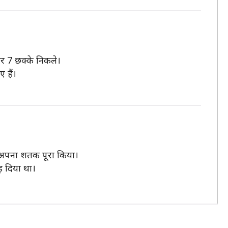
और 7 छक्के निकले।
 हैं।
ुए अपना शतक पूरा किया।
़ दिया था।