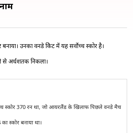
े नाम
ाया। उनका वनडे क्रिकेट में यह सर्वोच्च स्कोर है।
ले से अर्धशतक निकला।
वोच्च स्कोर 370 रन था, जो आयरलैंड के खिलाफ पिछले वनडे मैच
4 का स्कोर बनाया था।