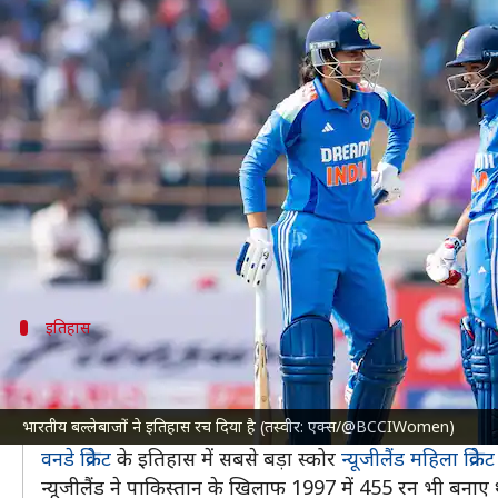
भारतीय महिला टीम ने पहली बार वनडे म
लेखन
Jan 15, 2025
02:40 pm
आदर्श कुमार
क्या है खबर?
भारतीय महिला क्रिकेट टीम
ने आयरलैंड महिला क्रिकेट टीम के ख
पहली बार उसने वनडे के इतिहास में 400 या उससे ज्यादा रन 
भारत से स्मृति मंधाना (135) और प्रतिका रावल (154) ने
इतिहास
पिछले मैच का रिकॉर्ड टूटा
महिला क्रिकेट के इतिहास में सिर्फ छठा मौका है जब 400 या 
भारतीय बल्लेबाजों ने इतिहास रच दिया है (तस्वीर: एक्स/@BCCIWomen)
में ही आया था।
वनडे क्रिकेट
के इतिहास में सबसे बड़ा स्कोर
न्यूजीलैंड महिला क्रिके
न्यूजीलैंड ने पाकिस्तान के खिलाफ 1997 में 455 रन भी बनाए 