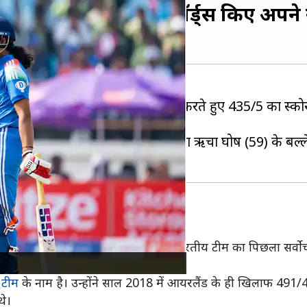
ें बनाए 400 रन, ये रिकॉर्ड्स किए अपन
िलाफ तीसरे वनडे में पहले बल्लेबाजी करते हुए 435/5 का स्कोर बन
बनाए हैं।
 शानदार शतकीय पारी खेली। इसके अलावा ऋचा घोष (59) के बल्
उससे ज्यादा का स्कोर बना है। इससे पहले भारतीय टीम का पिछला सर्
ट टीम
के नाम है। उन्होंने साल 2018 में आयरलैंड के ही खिलाफ 491/
थे।