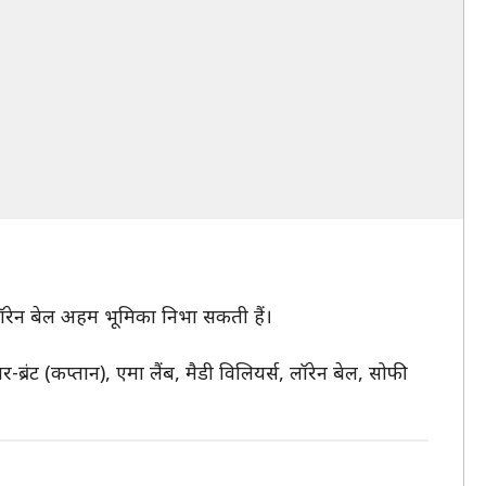
और लॉरेन बेल अहम भूमिका निभा सकती हैं।
ब्रंट (कप्तान), एमा लैंब, मैडी विलियर्स, लॉरेन बेल, सोफी