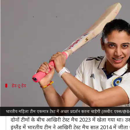
भारत बनाम इंग्लैंड: एकमात्र महिला टेस्
लेखन
Jul 09, 2026
07:52 pm
आदर्श कुमार
क्या है खबर?
टेस्ट क्रिकेट के इतिहास में एक नया अध्याय जुड़ने जा रहा है। 9
इस ऐतिहासिक मुकाबले में
भारतीय महिला क्रिकेट टीम
और
इं
सीरीज में सिर्फ एक मुकाबला होगा। भारतीय टीम की कमान हरमनप
हेड-टू-हेड
इंग्लैंड के खिलाफ भारत का पलड़ा रहा है भारी
भारतीय महिला टीम और इंग्लैंड की महिला टीम के बीच अब तक 14
भारतीय महिला टीम एकमात्र टेस्ट में अच्छा प्रदर्शन करना चाहेगी (तस्वीर: एक
इस दौरान भारतीय टीम को 3 मैच में जीत मिली है। एक मैच इंग्लैं
दोनों टीमों के बीच आखिरी टेस्ट मैच 2023 में खेला गया था। 
इंग्लैंड में भारतीय टीम ने आखिरी टेस्ट मैच साल 2014 में जीता