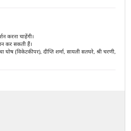
दर्शन करना चाहेंगी।
ेशान कर सकती हैं।
चा घोष (विकेटकीपर), दीप्ति शर्मा, सायली सतघरे, श्री चरणी,