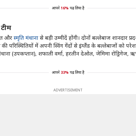
आपने
16%
पढ़ लिया है
 टीम
्रीत और
स्मृति मंधाना
से बड़ी उम्मीदें होंगी। दोनों बल्लेबाज शानदार प्र
ी परिस्थितियों में अपनी स्विंग गेंदों से इंग्लैंड के बल्लेबाजों को पर
 मंधाना (उपकप्तान), शफाली वर्मा, हरलीन देओल, जेमिमा रोड्रिगेज, ऋ
आपने
33%
पढ़ लिया है
ADVERTISEMENT