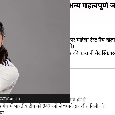
ट मुकाबले का प्रीव्यू और अन्य महत्वपूर्ण
 जुलाई से पहली बार लॉर्ड्स क्रिकेट ग्राउंड पर महिला टेस्ट मैच खे
ग्लैंड महिला क्रिकेट टीम
आमने-सामने होंगी।
्रीत कौर संभालेंगी, जबकि इंग्लैंड की कप्तानी नेट स्किवर-ब्रं
 टेस्ट मैच हुए हैं।
्स/@BCCIWomen)
ड ने जीता है और 10 मुकाबले ड्रॉ पर समाप्त हुए हैं।
उस मैच में भारतीय टीम को 347 रनों से धमाकेदार जीत मिली थी।
 था।