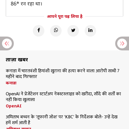
86* रन रहा था।
आपने पूरा पढ़ लिया है
ताज़ा खबरें
कनाडा में भारतवंशी हिमांशी खुराना की हत्या करने वाला आरोपी साथी 7
महीने बाद गिरफ्तार
कनाडा
OpenAI ने प्रेजेंटेशन स्टार्टअप नेक्स्टस्लाइड को खरीदा, सौदे की शर्तों का
नहीं किया खुलासा
OpenAI
अमिताभ बच्चन के 'तूफानी जोश' पर 'KBC' के निर्देशक बोले- उन्हें देख
हमें शर्म आती है
अमिताभ बच्चन