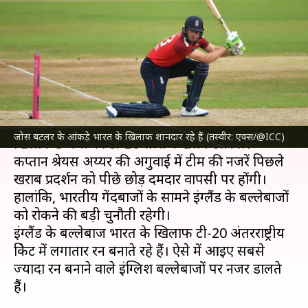
इंग्लैंड के इन बल्लेबाजों ने बनाए हैं
सबसे ज्यादा रन
लेखन
Jun 29, 2026
11:56 pm
आदर्श कुमार
क्या है खबर?
भारतीय क्रिकेट टीम
एक जुलाई से
इंग्लैंड क्रिकेट टीम
के
जोस बटलर के आंकड़े भारत के खिलाफ शानदार रहे हैं (तस्वीर: एक्स/@ICC)
खिलाफ 5 मैचों की टी-20 सीरीज खेलने उतरेगी।
कप्तान श्रेयस अय्यर की अगुवाई में टीम की नजरें पिछले
खराब प्रदर्शन को पीछे छोड़ दमदार वापसी पर होंगी।
हालांकि, भारतीय गेंदबाजों के सामने इंग्लैंड के बल्लेबाजों
को रोकने की बड़ी चुनौती रहेगी।
इंग्लैंड के बल्लेबाज भारत के खिलाफ टी-20 अंतरराष्ट्रीय
क्रिकेट में लगातार रन बनाते रहे हैं। ऐसे में आइए सबसे
ज्यादा रन बनाने वाले इंग्लिश बल्लेबाजों पर नजर डालते