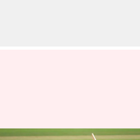
टी-20 अंतरराष्ट्रीय: भारत के खिलाफ