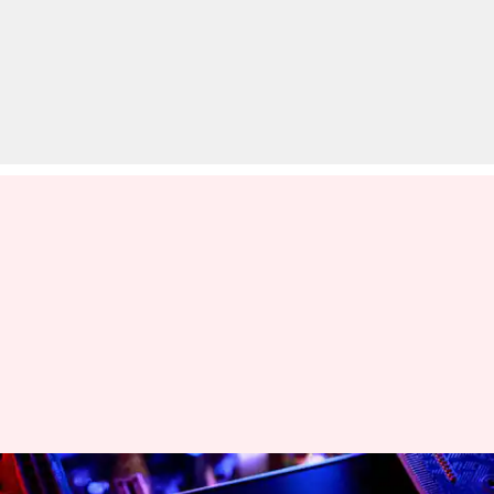
चिप की कीमत बढ़ाने के आरोप में