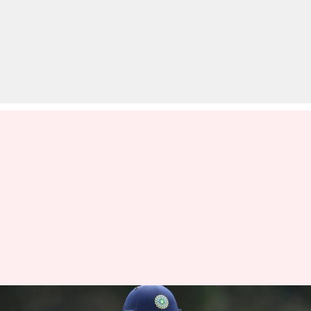
भारत बनाम इंग्लैंड: ध्रुव जुरेल और