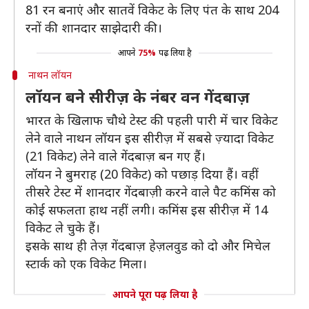
81 रन बनाएं और सातवें विकेट के लिए पंत के साथ 204
रनों की शानदार साझेदारी की।
आपने
75%
पढ़ लिया है
नाथन लॉयन
लॉयन बने सीरीज़ के नंबर वन गेंदबाज़
भारत के खिलाफ चौथे टेस्ट की पहली पारी में चार विकेट
लेने वाले नाथन लॉयन इस सीरीज़ में सबसे ज़्यादा विकेट
(21 विकेट) लेने वाले गेंदबाज़ बन गए हैं।
लॉयन ने बुमराह (20 विकेट) को पछाड़ दिया हैं। वहीं
तीसरे टेस्ट में शानदार गेंदबाज़ी करने वाले पैट कमिंस को
कोई सफलता हाथ नहीं लगी। कमिंस इस सीरीज़ में 14
विकेट ले चुके हैं।
इसके साथ ही तेज़ गेंदबाज़ हेज़लवुड को दो और मिचेल
स्टार्क को एक विकेट मिला।
आपने पूरा पढ़ लिया है