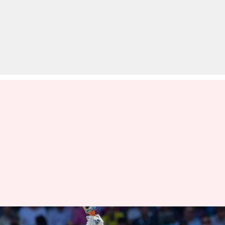
भारत बनाम ऑस्ट्रेलिया सिडनी टेस्ट: