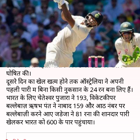
भारत ने बनाया विशाल स्कोर, जानिए
दूसरे दिन के महत्वपूर्ण पल
लेखन
Jan 04, 2019
02:05 pm
मोहम्मद वाहिद
क्या है खबर?
भारत-ऑस्ट्रेलिया के बीच जारी चौथे टेस्ट मैच में भारतीय
टीम ने अपनी पहली पारी 7 विकेट पर 622 रन बनाकर
घोषित की।
दूसरे दिन का खेल खत्म होने तक ऑस्ट्रेलिया ने अपनी
पहली पारी में बिना किसी नुकसान के 24 रन बना लिए हैं।
भारत के लिए चेतेश्वर पुजारा ने 193, विकेटकीपर
बल्लेबाज़ ऋषभ पंत ने नाबाद 159 और आठ नंबर पर
बल्लेबाज़ी करने आए जडेजा ने 81 रनों की शानदार पारी