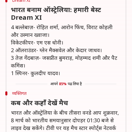
Dream XI
भारत बनाम ऑस्ट्रेलिया: हमारी बेस्ट
Dream XI
4 बल्लेबाज़- रोहित शर्मा, आरोन फिंच, विराट कोहली
और उस्मान ख्वाजा।
विकेटकीपर- एम एस धोनी।
2 ऑलराउंडर- ग्लेन मैक्सवेल और केदार जाधव।
3 तेज़ गेंदबाज़- जसप्रीत बुमराह, मोहम्मद शमी और पैट
कमिंस।
1 स्पिनर- कुलदीप यादव।
आपने
85%
पढ़ लिया है
व्यक्तिगत
कब और कहाँ देखें मैच
भारत और ऑस्ट्रेलिया के बीच तीसरा वनडे आप शुक्रवार,
8 मार्च को भारतीय समयानुसार दोपहर 01:30 बजे से
लाइव देख सकेंगे। टीवी पर यह मैच स्टार स्पोर्ट्स नेटवर्क