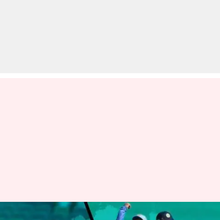
सीरीज़ जीतने के इरादे से उतरेगी