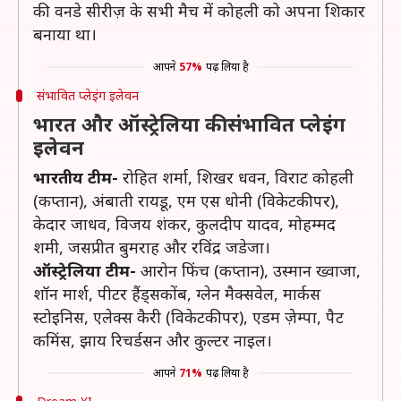
की वनडे सीरीज़ के सभी मैच में कोहली को अपना शिकार
बनाया था।
आपने
57%
पढ़ लिया है
संभावित प्लेइंग इलेवन
भारत और ऑस्ट्रेलिया की संभावित प्लेइंग
इलेवन
भारतीय टीम-
रोहित शर्मा, शिखर धवन, विराट कोहली
(कप्तान), अंबाती रायडू, एम एस धोनी (विकेटकीपर),
केदार जाधव, विजय शंकर, कुलदीप यादव, मोहम्मद
शमी, जसप्रीत बुमराह और रविंद्र जडेजा।
ऑस्ट्रेलिया टीम-
आरोन फिंच (कप्तान), उस्मान ख्वाजा,
शॉन मार्श, पीटर हैंड्सकोंब, ग्लेन मैक्सवेल, मार्कस
स्टोइनिस, एलेक्स कैरी (विकेटकीपर), एडम ज़ेम्पा, पैट
कमिंस, झाय रिचर्डसन और कुल्टर नाइल।
आपने
71%
पढ़ लिया है