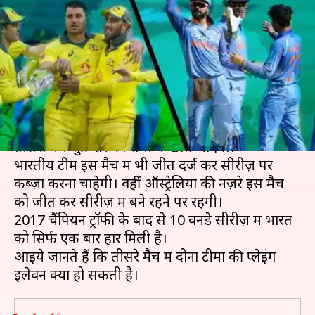
भारतीय टीम, जानें संभावित प्लेइंग
इलेवन और ड्रीम 11
लेखन
Mar 07, 2019
03:15 pm
मोहम्मद वाहिद
क्या है खबर?
भारत-ऑस्ट्रेलिया के बीच पांच मैचों की वनडे सीरीज़ का
तीसरा मैच शुक्रवार को रांची में खेला जाएगा।
भारतीय टीम इस मैच में भी जीत दर्ज कर सीरीज़ पर
कब्ज़ा करना चाहेगी। वहीं ऑस्ट्रेलिया की नज़रे इस मैच
को जीत कर सीरीज़ में बने रहने पर रहेंगी।
2017 चैंपियन ट्रॉफी के बाद से 10 वनडे सीरीज़ में भारत
को सिर्फ एक बार हार मिली है।
आइये जानते हैं कि तीसरे मैच में दोनों टीमों की प्लेइंग