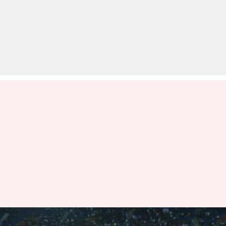
इंटरकॉन्टिनेंटल कप: सीरिया को 1-1