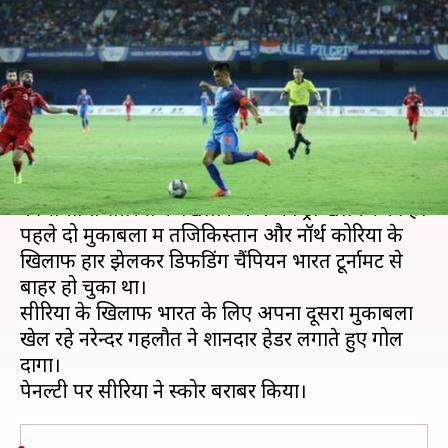
के ड्रॉ पर रोककर भारत ने की अपने
अभियान की समाप्ति
लेखन
Jul 17, 2019
09:29 am
Neeraj Pandey
क्या है खबर?
भारतीय टीम ने अपने हीरो इंटरकॉन्टिनेंटल कप अभियान
की समाप्ति सीरिया के खिलाफ 1-1 का ड्रॉ खेलकर की है।
पहले दो मुकाबलों में तजिकिस्तान और नॉर्थ कोरिया के
खिलाफ हार झेलकर डिफेंडिंग चैंपियन भारत टूर्नामेंट से
बाहर हो चुका था।
सीरिया के खिलाफ भारत के लिए अपना दूसरा मुकाबला
खेल रहे नरेन्दर गहलौत ने शानदार हेडर लगाते हुए गोल
दागा।