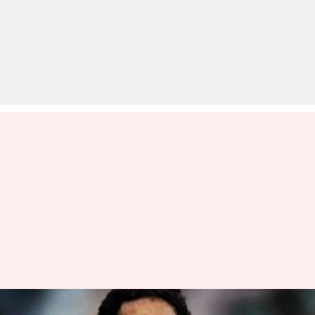
भारतीय टीम में वापसी करना चाहते