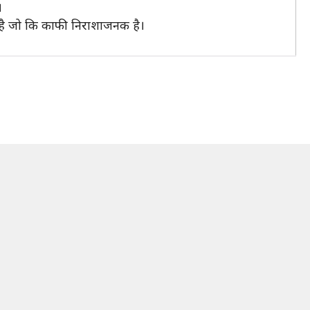
।
ा है जो कि काफी निराशाजनक है।